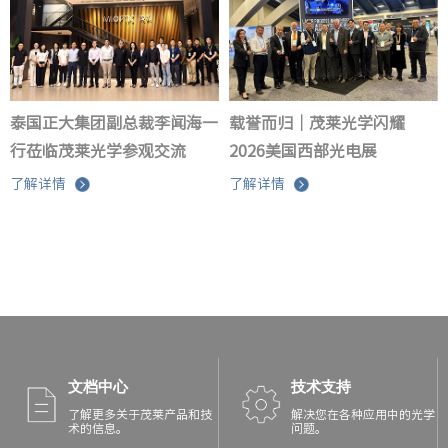
泰国正大集团副总裁李闻海一
载誉而归｜茂莱光学闪耀
行莅临茂莱光学参观交流
2026美国西部光电展
了解详情
了解详情
文档中心
技术支持
了解更多关于茂莱产品和技
解决您在各种应用中的光学
术的信息。
问题。